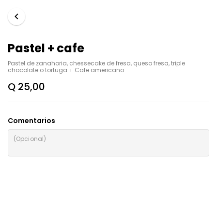
Pastel + cafe
Pastel de zanahoria, chessecake de fresa, queso fresa, triple 
chocolate o tortuga + Cafe americano
Q 25,00
Comentarios