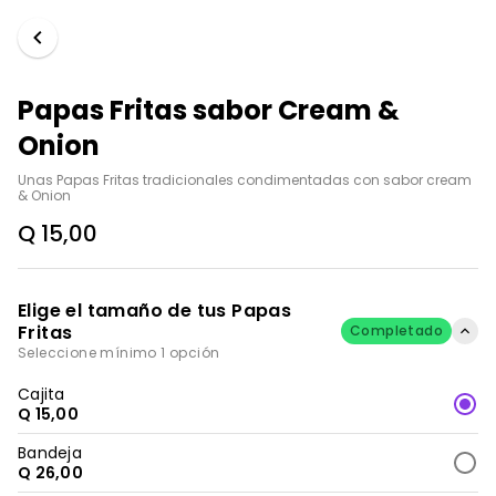
Papas Fritas sabor Cream &
Onion
Unas Papas Fritas tradicionales condimentadas con sabor cream 
& Onion
Q 15,00
Elige el tamaño de tus Papas
Fritas
Completado
Seleccione mínimo 1 opción
Cajita
Q 15,00
Bandeja
Q 26,00