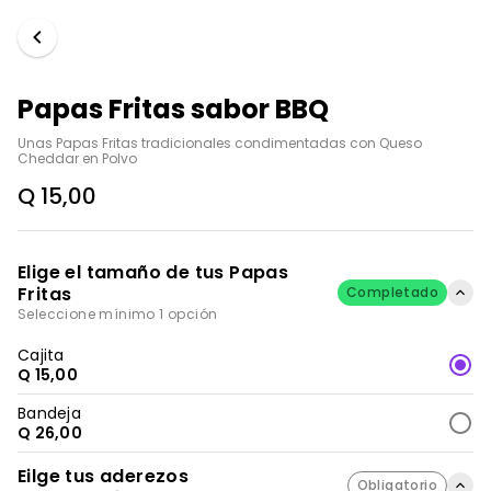
Papas Fritas sabor BBQ
Unas Papas Fritas tradicionales condimentadas con Queso 
Cheddar en Polvo
Q 15,00
Elige el tamaño de tus Papas
Fritas
Completado
Seleccione mínimo 1 opción
Cajita
Q 15,00
Bandeja
Q 26,00
Eilge tus aderezos
Obligatorio